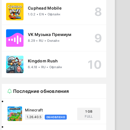
Cuphead Mobile
1.0.2 • EN • Офлайн
VK Музыка Премиум
8.29 • RU • Онлайн
Kingdom Rush
6.4.18 • RU • Офлайн
Последние обновления
Minecraft
1 GB
FULL
1.26.40.5
ОБНОВЛЕНО