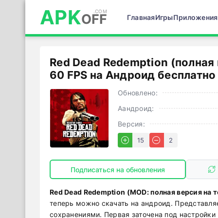
APK
OFF
Главная
Игры
Приложения
Red Dead Redemption (полная 
60 FPS на Андроид бесплатно
Обновлено:
Аандроид:
Версия:
15
2
Подписаться на обновления
Red Dead Redemption (MOD: полная версия на 
теперь можно скачать на андроид. Представля
сохранениями. Первая заточена под настройки 