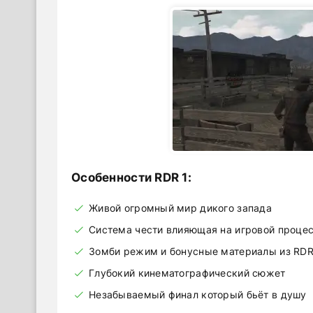
Особенности RDR 1:
Живой огромный мир дикого запада
Система чести влияющая на игровой проце
Зомби режим и бонусные материалы из RDR
Глубокий кинематографический сюжет
Незабываемый финал который бьёт в душу