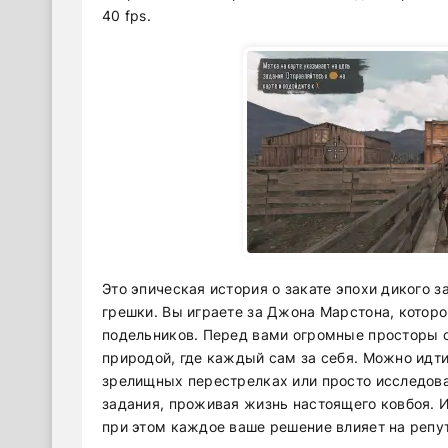
40 fps.
Это эпическая история о закате эпохи дикого 
грешки. Вы играете за Джона Марстона, которо
подельников. Перед вами огромные просторы с
природой, где каждый сам за себя. Можно идти
зрелищных перестрелках или просто исследова
задания, проживая жизнь настоящего ковбоя. И
при этом каждое ваше решение влияет на репу