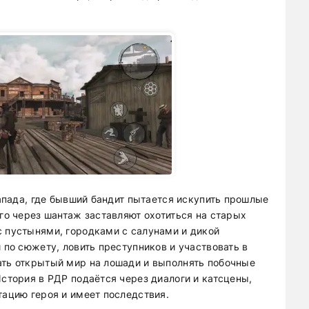
запада, где бывший бандит пытается искупить прошлые
го через шантаж заставляют охотиться на старых
 пустынями, городками с салунами и дикой
 по сюжету, ловить преступников и участвовать в
ть открытый мир на лошади и выполнять побочные
стория в РДР подаётся через диалоги и катсцены,
тацию героя и имеет последствия.