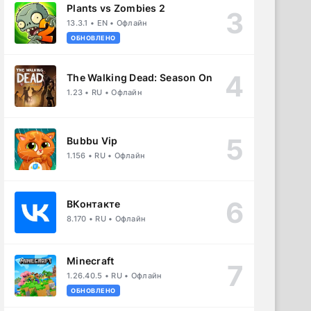
Plants vs Zombies 2
13.3.1 • EN • Офлайн
ОБНОВЛЕНО
The Walking Dead: Season One
1.23 • RU • Офлайн
Bubbu Vip
1.156 • RU • Офлайн
ВКонтакте
8.170 • RU • Офлайн
Minecraft
1.26.40.5 • RU • Офлайн
ОБНОВЛЕНО