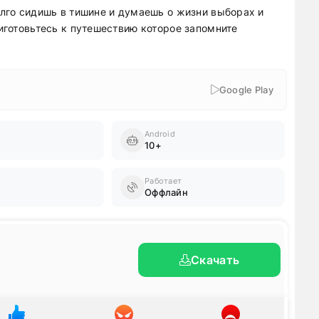
олго сидишь в тишине и думаешь о жизни выборах и
риготовьтесь к путешествию которое запомните
Google Play
Android
10+
Работает
Оффлайн
Скачать