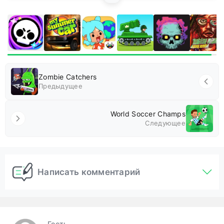
Zombie Catchers
Предыдущее
World Soccer Champs
Следующее
Написать комментарий
Гость