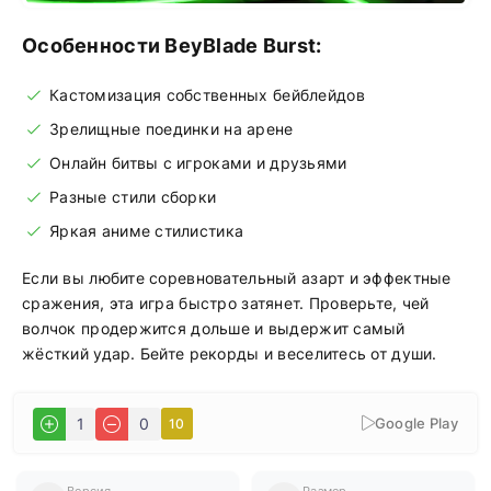
Особенности BeyBlade Burst:
Кастомизация собственных бейблейдов
Зрелищные поединки на арене
Онлайн битвы с игроками и друзьями
Разные стили сборки
Яркая аниме стилистика
Если вы любите соревновательный азарт и эффектные
сражения, эта игра быстро затянет. Проверьте, чей
волчок продержится дольше и выдержит самый
жёсткий удар. Бейте рекорды и веселитесь от души.
Google Play
1
0
10
Версия
Размер