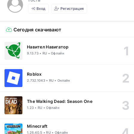
Вход
Регистрация
Сегодня скачивают
Навител Навигатор
9.13.73 • RU • Офлайн
Roblox
2.732.1043 • RU • Онлайн
The Walking Dead: Season One
1.23 • RU • Офлайн
Minecraft
1.26.40.5 • RU • Офлайн