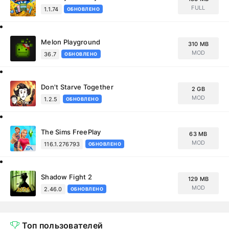
FULL
1.1.74
ОБНОВЛЕНО
Melon Playground
310 MB
MOD
36.7
ОБНОВЛЕНО
Don't Starve Together
2 GB
MOD
1.2.5
ОБНОВЛЕНО
The Sims FreePlay
63 MB
MOD
116.1.276793
ОБНОВЛЕНО
Shadow Fight 2
129 MB
MOD
2.46.0
ОБНОВЛЕНО
Топ пользователей