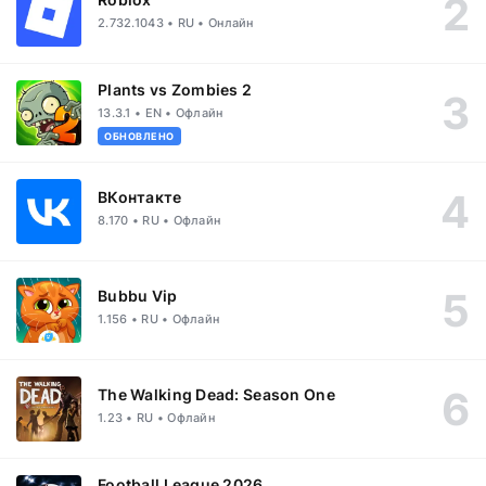
2.732.1043 • RU • Онлайн
Plants vs Zombies 2
13.3.1 • EN • Офлайн
ОБНОВЛЕНО
ВКонтакте
8.170 • RU • Офлайн
Bubbu Vip
1.156 • RU • Офлайн
The Walking Dead: Season One
1.23 • RU • Офлайн
Football League 2026