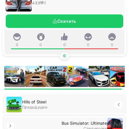
33
1
Скачать
0
0
0
0
0
0
Hills of Steel
Предыдущее
Bus Simulator: Ultimate
Следующее