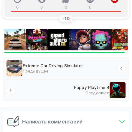
0
0
0
0
1
-10
Extreme Car Driving Simulator
Предыдущее
Poppy Playtime 4
Следующее
Написать комментарий