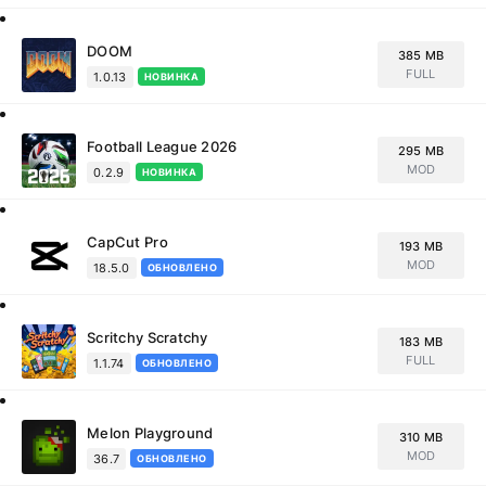
DOOM
385 MB
FULL
1.0.13
НОВИНКА
Football League 2026
295 MB
MOD
0.2.9
НОВИНКА
CapCut Pro
193 MB
MOD
18.5.0
ОБНОВЛЕНО
Scritchy Scratchy
183 MB
FULL
1.1.74
ОБНОВЛЕНО
Melon Playground
310 MB
MOD
36.7
ОБНОВЛЕНО