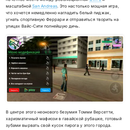
масштабной
San Andreas
. Это настолько мощная игра,
что хочется немедленно нагладить белый пиджак,
угнать спортивную Феррари и отправиться творить на
улицах Вайс-Сити полнейшую дичь.
В центре этого неонового безумия Томми Версетти,
харизматичный мафиози в гавайской рубашке, готовый
зубами вырвать свой кусок пирога у этого города.