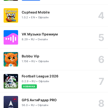
Cuphead Mobile
1.0.2 • EN • Офлайн
VK Музыка Премиум
8.29 • RU • Онлайн
Bubbu Vip
1.156 • RU • Офлайн
Football League 2026
0.2.9 • RU • Офлайн
НОВИНКА
GPS АнтиРадар PRO
56.0 • RU • Офлайн