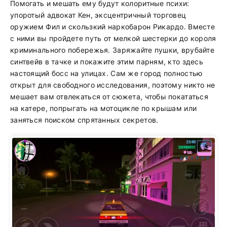
Помогать и мешать ему будут колоритные психи:
упоротый адвокат Кен, эксцентричный торговец
оружием Фил и скользкий наркобарон Рикардо. Вместе
с ними вы пройдете путь от мелкой шестерки до короля
криминального побережья. Заряжайте пушки, врубайте
синтвейв в тачке и покажите этим парням, кто здесь
настоящий босс на улицах. Сам же город полностью
открыт для свободного исследования, поэтому никто не
мешает вам отвлекаться от сюжета, чтобы покататься
на катере, попрыгать на мотоцикле по крышам или
заняться поиском спрятанных секретов.