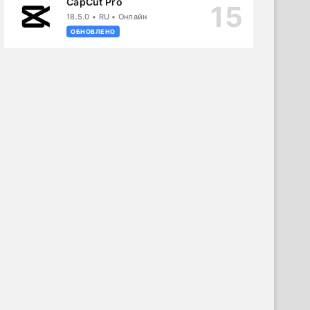
CapCut Pro
18.5.0 • RU • Онлайн
ОБНОВЛЕНО