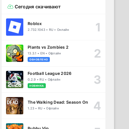
Сегодня скачивают
Roblox
2.732.1043 • RU • Онлайн
Plants vs Zombies 2
13.3.1 • EN • Офлайн
ОБНОВЛЕНО
Football League 2026
0.2.9 • RU • Офлайн
НОВИНКА
The Walking Dead: Season One
1.23 • RU • Офлайн
Bubbu Vip