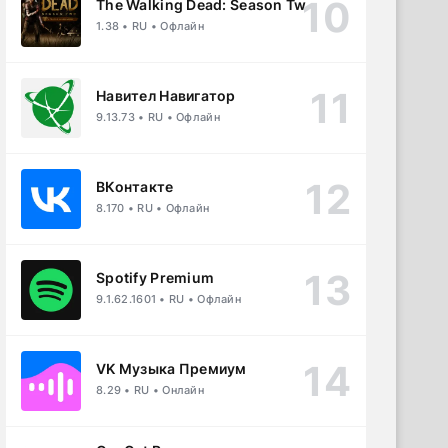
The Walking Dead: Season Two
1.38 • RU • Офлайн
Навител Навигатор
9.13.73 • RU • Офлайн
ВКонтакте
8.170 • RU • Офлайн
Spotify Premium
9.1.62.1601 • RU • Офлайн
VK Музыка Премиум
8.29 • RU • Онлайн