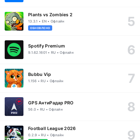
Plants vs Zombies 2
13.3.1 • EN • Офлайн
ОБНОВЛЕНО
Spotify Premium
9.1.62.1601 • RU • Офлайн
Bubbu Vip
1.156 • RU • Офлайн
GPS АнтиРадар PRO
56.0 • RU • Офлайн
Football League 2026
0.2.9 • RU • Офлайн