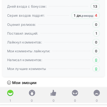
Дней входа с бонусом:
13
4
Серия входов подрят:
1 дн.
рекорд:
Оценил релизов:
0
Поставил эмоций:
1
Лайкнул комментов:
0
Мои комменты лайкнули:
0
Написал комментов:
0
Мои лучшие комменты
0
Мои эмоции
1
0
0
0
0