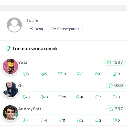
Гость
Вход
Регистрация
Топ пользователей
1287
Yota
8
5
10
3
0
0
939
Онт
20
20
29
16
7
0
737
AndreySoft
4
4
0
2
2
0