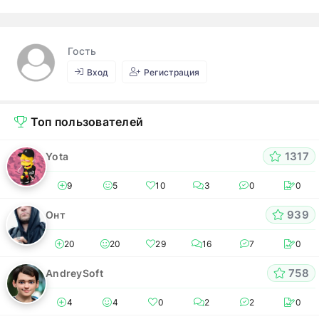
Гость
Вход
Регистрация
Топ пользователей
1317
Yota
9
5
10
3
0
0
939
Онт
20
20
29
16
7
0
758
AndreySoft
4
4
0
2
2
0