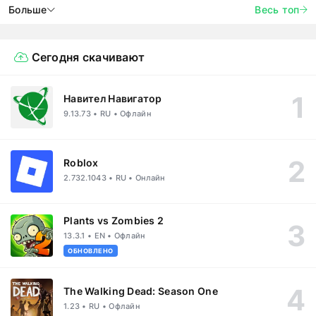
Больше
Весь топ
Сегодня скачивают
Навител Навигатор
9.13.73 • RU • Офлайн
Roblox
2.732.1043 • RU • Онлайн
Plants vs Zombies 2
13.3.1 • EN • Офлайн
ОБНОВЛЕНО
The Walking Dead: Season One
1.23 • RU • Офлайн