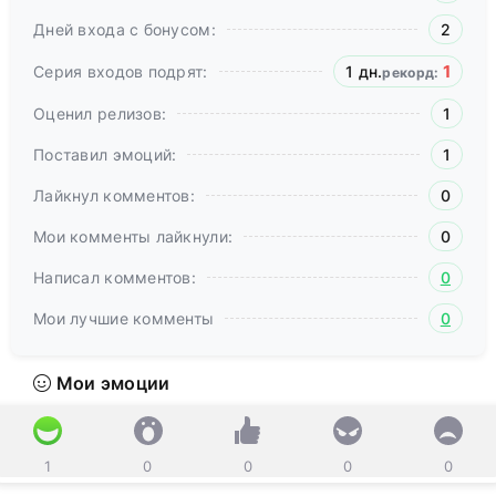
Дней входа с бонусом:
2
1
Серия входов подрят:
1 дн.
рекорд:
Оценил релизов:
1
Поставил эмоций:
1
Лайкнул комментов:
0
Мои комменты лайкнули:
0
Написал комментов:
0
Мои лучшие комменты
0
Мои эмоции
1
0
0
0
0