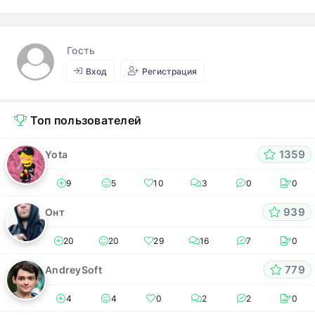
Гость
Вход
Регистрация
Топ пользователей
1359
Yota
9
5
10
3
0
0
939
Онт
20
20
29
16
7
0
779
AndreySoft
4
4
0
2
2
0