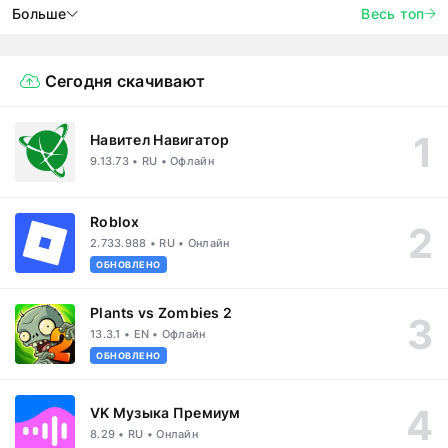
Больше
Весь топ
Сегодня скачивают
Навител Навигатор
9.13.73 • RU • Офлайн
Roblox
2.733.988 • RU • Онлайн
ОБНОВЛЕНО
Plants vs Zombies 2
13.3.1 • EN • Офлайн
ОБНОВЛЕНО
VK Музыка Премиум
8.29 • RU • Онлайн